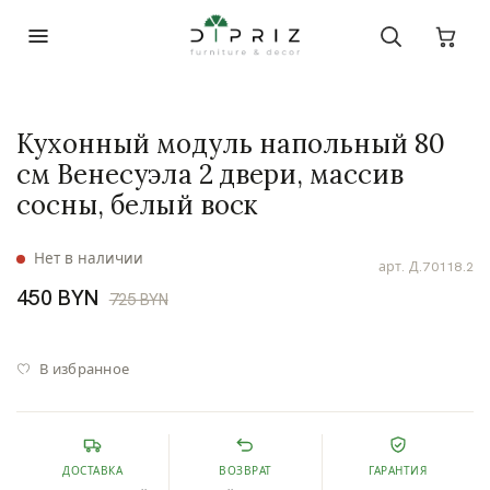
Кухонный модуль напольный 80
см Венесуэла 2 двери, массив
сосны, белый воск
Нет в наличии
арт.
Д.70118.2
450 BYN
725 BYN
В избранное
ДОСТАВКА
ВОЗВРАТ
ГАРАНТИЯ