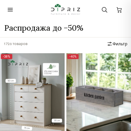
Распродажа до −50%
1726 товаров
Фильтр
-38%
-40%