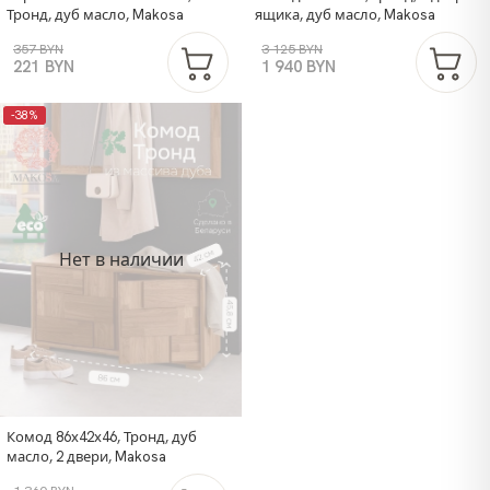
Тронд, дуб масло, Makosa
ящика, дуб масло, Makosa
357 BYN
3 125 BYN
221 BYN
1 940 BYN
-38%
Нет в наличии
Комод 86х42х46, Тронд, дуб
масло, 2 двери, Makosa