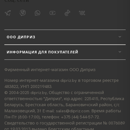
ООО ДИПРИЗ
ИНФОРМАЦИЯ ДЛЯ ПОКУПАТЕЛЕЙ
Фирменный интернет-магазин ООО Диприз
Номер интернет-магазина dipriz.by в торговом реестре
483822, УНП 200219483.
© 2004–2025 dipriz.by, Общество с ограниченной
ответственностью "Диприз", юр.адрес: 225415, Республика
Беларусь, Брестская область, Барановичский район, с/с
Малаховецкий, 31 E-mail: sales@dipriz.com. Время работы
Пн-Пт (8:00-17:00), телефон: +375 (44) 544-57-72.
Свидетельство о государственной регистрации № 0076089
от 19.03.2013 выдано Брестским областным