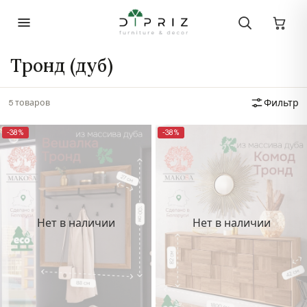
Тронд (дуб)
5 товаров
Фильтр
-38%
-38%
Нет в наличии
Нет в наличии