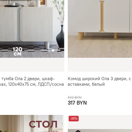
 тумба Ола 2 двери, шкаф-
Комод широкий Ола 3 двери, 
ках, 120х40х75 см, ЛДСП/сосна
вставками, белый
510 BYN
317 BYN
-38%