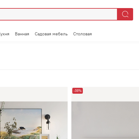
Кухня
Ванная
Садовая мебель
Столовая
-38%