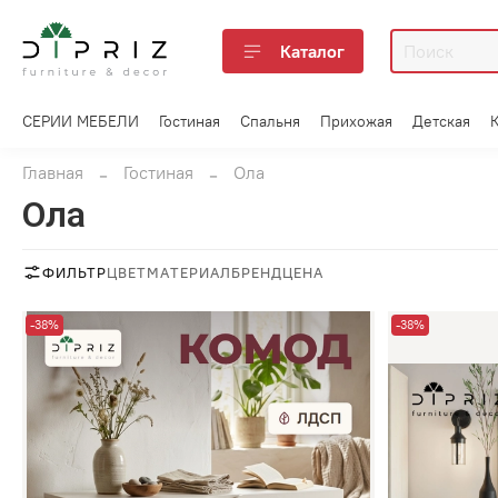
Каталог
СЕРИИ МЕБЕЛИ
Гостиная
Спальня
Прихожая
Детская
Главная
Гостиная
Ола
Ола
ФИЛЬТР
ЦВЕТ
МАТЕРИАЛ
БРЕНД
ЦЕНА
-38%
-38%