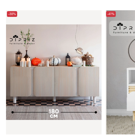
-38%
-41%