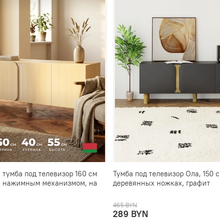
тумба под телевизор 160 см
Тумба под телевизор Ола, 150 с
 с нажимным механизмом, на
деревянных ножках, графит
465 BYN
289 BYN