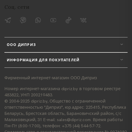
Соц. сети
ООО ДИПРИЗ
ИНФОРМАЦИЯ ДЛЯ ПОКУПАТЕЛЕЙ
Фирменный интернет-магазин ООО Диприз
Номер интернет-магазина dipriz.by в торговом реестре
483822, УНП 200219483.
© 2004–2025 dipriz.by, Общество с ограниченной
ответственностью "Диприз", юр.адрес: 225415, Республика
Беларусь, Брестская область, Барановичский район, с/с
Малаховецкий, 31 E-mail: sales@dipriz.com. Время работы
Пн-Пт (8:00-17:00), телефон: +375 (44) 544-57-72.
Свидетельство о государственной регистрации № 0076089