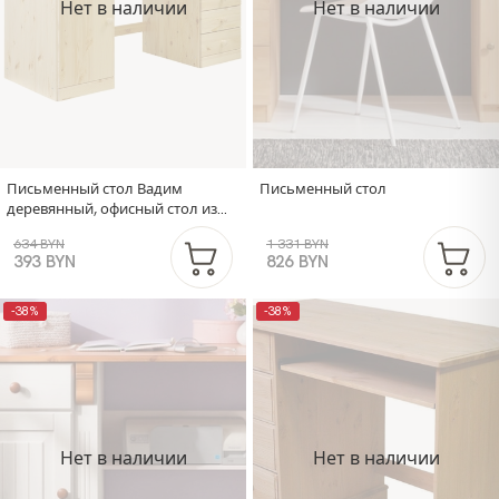
Нет в наличии
Нет в наличии
Письменный стол Вадим
Письменный стол
деревянный, офисный стол из
массива сосны
634 BYN
1 331 BYN
393 BYN
826 BYN
-38%
-38%
Нет в наличии
Нет в наличии