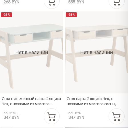
268 BYN
555 BYN
-38%
-38%
Нет в наличии
Нет в наличии
Стол письменный парта 2 ящика
Стол парта 2 ящика Чек, с
Чек, с ножками из массива
ножками из массива сосны,
сосны, зеленый
бежевый
560 BYN
560 BYN
347 BYN
347 BYN