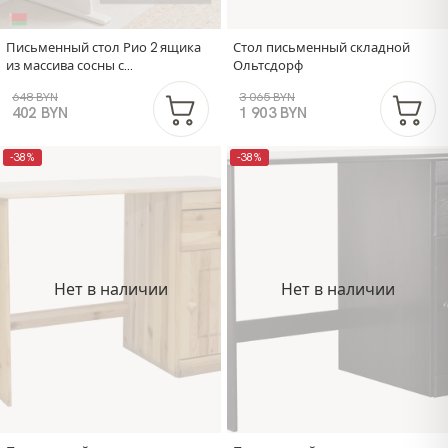
Письменный стол Рио 2 ящика
Стол письменный складной
из массива сосны с
Ольтсдорф
регулировкой наклона, белый
648 BYN
3 065 BYN
402 BYN
1 903 BYN
-38%
-38%
Нет в наличии
Нет в наличии