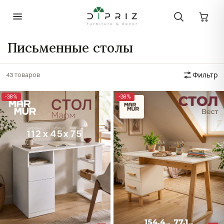
Письменные столы
43 товаров
Фильтр
-38%
-38%