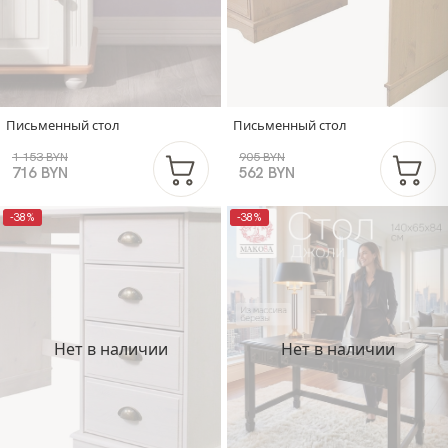
Письменный стол
Письменный стол
1 153 BYN
905 BYN
716 BYN
562 BYN
-38%
-38%
Нет в наличии
Нет в наличии