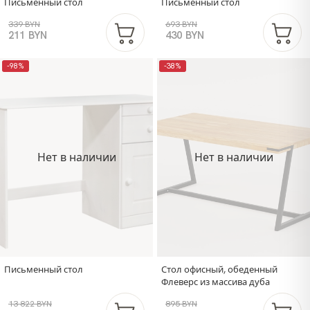
Письменный стол
Письменный стол
339 BYN
693 BYN
211 BYN
430 BYN
-98%
-38%
Нет в наличии
Нет в наличии
Письменный стол
Стол офисный, обеденный
Флеверс из массива дуба
13 822 BYN
895 BYN