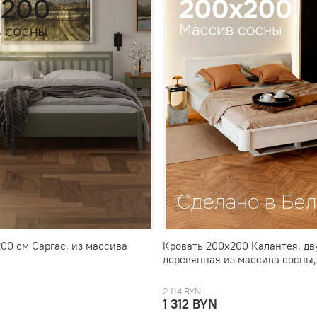
00 см Саргас, из массива
Кровать 200х200 Калантея, дв
деревянная из массива сосны
2 114 BYN
1 312 BYN