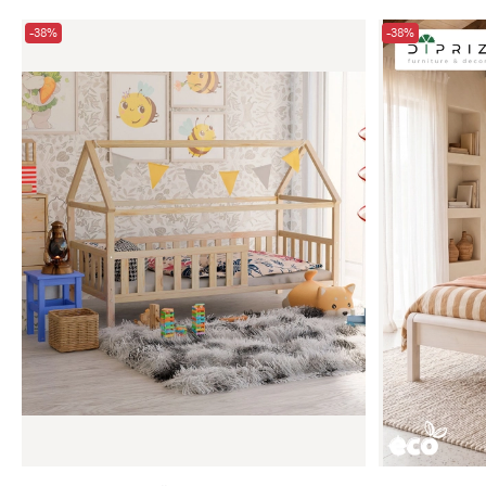
-38%
-38%