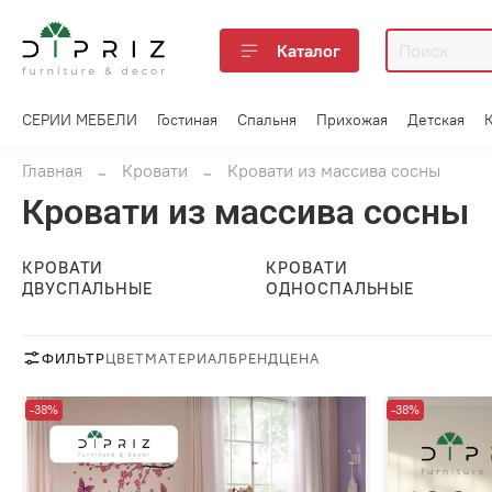
Каталог
СЕРИИ МЕБЕЛИ
Гостиная
Спальня
Прихожая
Детская
Главная
Кровати
Кровати из массива сосны
Кровати из массива сосны
КРОВАТИ
КРОВАТИ
ДВУСПАЛЬНЫЕ
ОДНОСПАЛЬНЫЕ
ФИЛЬТР
ЦВЕТ
МАТЕРИАЛ
БРЕНД
ЦЕНА
-38%
-38%