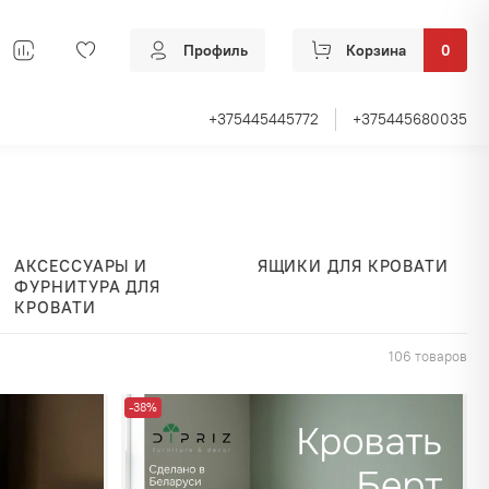
Профиль
Корзина
0
+375445445772
+375445680035
АКСЕССУАРЫ И
ЯЩИКИ ДЛЯ КРОВАТИ
ФУРНИТУРА ДЛЯ
КРОВАТИ
106 товаров
-38%