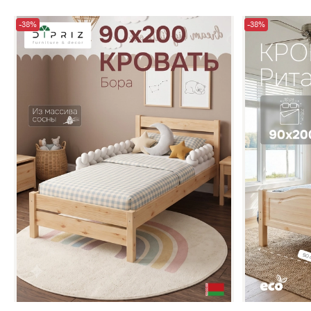
-38%
-38%