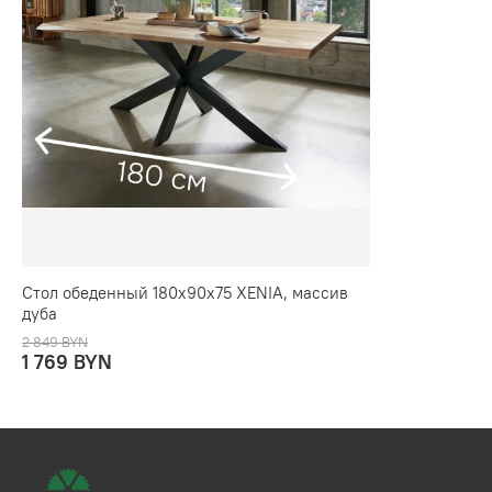
Стол обеденный 180х90х75 XENIA, массив
дуба
2 849 BYN
1 769 BYN