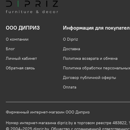
ООО ДИПРИЗ
Информация для покупател
О компании
О Dipriz
Блог
Доставка
Личный кабинет
Политика возврата и обмена
Обратная связь
Политика обработки персональны
Договор публичной оферты
Оплата
Фирменный интернет-магазин ООО Диприз
Номер интернет-магазина dipriz.by в торговом реестре 483822,
© 2004–2025 dipriz.by, Общество с ограниченной ответственност