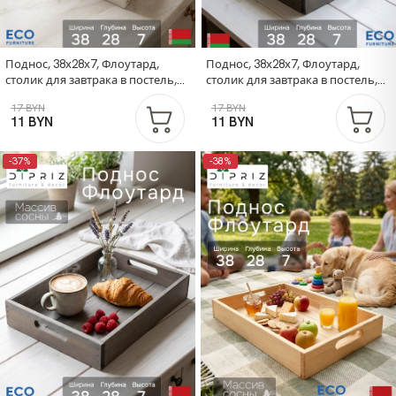
Поднос, 38х28х7, Флоутард,
Поднос, 38х28х7, Флоутард,
столик для завтрака в постель,
столик для завтрака в постель,
для кухни, состаренный белый
для кухни, состаренный бурый
17 BYN
17 BYN
11 BYN
11 BYN
-37%
-38%