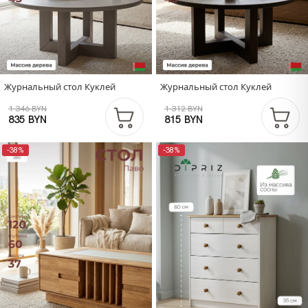
Журнальный стол Куклей
Журнальный стол Куклей
1 346 BYN
1 312 BYN
835 BYN
815 BYN
-38%
-38%