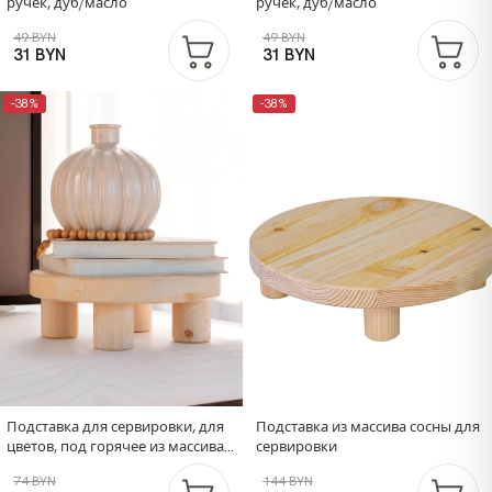
ручек, дуб/масло
ручек, дуб/масло
49 BYN
49 BYN
31 BYN
31 BYN
-38%
-38%
Подставка для сервировки, для
Подставка из массива сосны для
цветов, под горячее из массива
сервировки
сосны
74 BYN
144 BYN