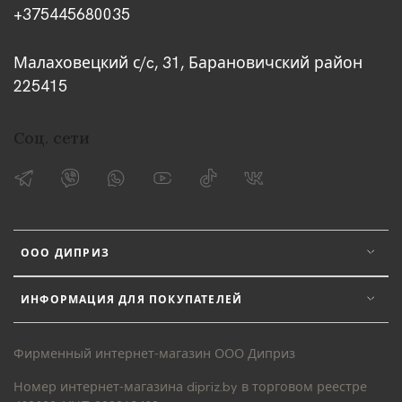
+375445680035
Малаховецкий с/c, 31, Барановичский район
225415
Соц. сети
ООО ДИПРИЗ
ИНФОРМАЦИЯ ДЛЯ ПОКУПАТЕЛЕЙ
Фирменный интернет-магазин ООО Диприз
Номер интернет-магазина dipriz.by в торговом реестре