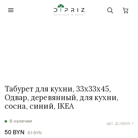
Табурет для кухни, 33х33х45,
Одвар, деревянный, для кухни,
сосна, синий, IKEA
В наличии
арт.
Д.28005.1
50 BYN
81 BYN