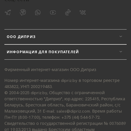
ООО ДИПРИЗ
ИНФОРМАЦИЯ ДЛЯ ПОКУПАТЕЛЕЙ
Фирменный интернет-магазин ООО Диприз
Номер интернет-магазина dipriz.by в торговом реестре
483822, УНП 200219483.
© 2004–2025 dipriz.by, Общество с ограниченной
ответственностью "Диприз", юр.адрес: 225415, Республика
Беларусь, Брестская область, Барановичский район, с/с
Малаховецкий, 31 E-mail: sales@dipriz.com. Время работы
Пн-Пт (8:00-17:00), телефон: +375 (44) 544-57-72.
Свидетельство о государственной регистрации № 0076089
от 19.03.2013 выдано Брестским областным