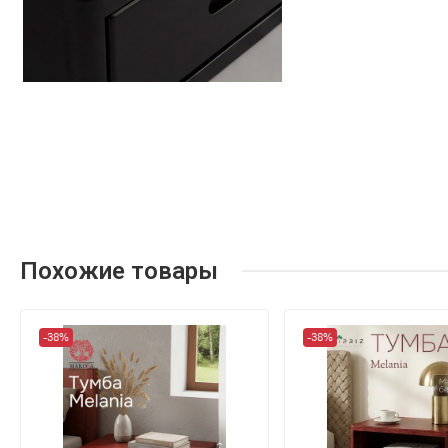
Похожие товары
-38%
-38%