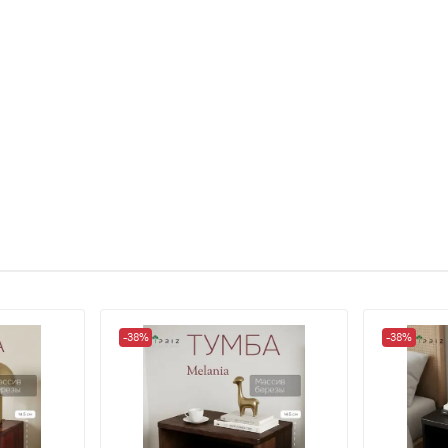
-38%
-38%