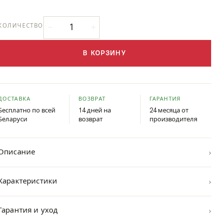
КОЛИЧЕСТВО
В КОРЗИНУ
ДОСТАВКА
ВОЗВРАТ
ГАРАНТИЯ
Бесплатно по всей
14 дней на
24 месяца от
Беларуси
возврат
производителя
›
Описание
›
Характеристики
›
Гарантия и уход