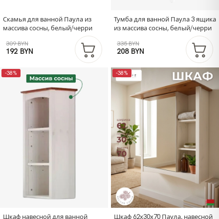
Скамья для ванной Паула из
Тумба для ванной Паула 3 ящика
массива сосны, белый/черри
из массива сосны, белый/черри
309 BYN
335 BYN
192 BYN
208 BYN
-38%
-38%
Шкаф навесной для ванной
Шкаф 62х30х70 Паула, навесной