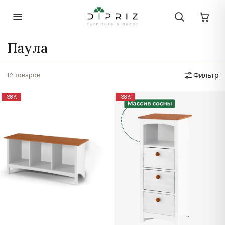
Паула
12 товаров
Фильтр
-38%
-38%