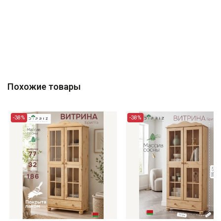
Похожие товары
-38%
-38%