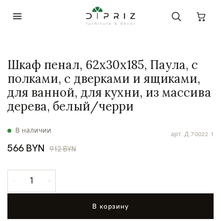
Шкаф пенал, 62х30х185, Паула, с
полками, с дверками и ящиками,
для ванной, для кухни, из массива
дерева, белый/черри
В наличии
арт.
Д.70022.1
566 BYN
912 BYN
В корзину