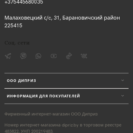
+375445680035
Малаховецкий с/c, 31, Барановичский район
225415
Соц. сети
ООО ДИПРИЗ
ИНФОРМАЦИЯ ДЛЯ ПОКУПАТЕЛЕЙ
Фирменный интернет-магазин ООО Диприз
Номер интернет-магазина dipriz.by в торговом реестре
483822, УНП 200219483.