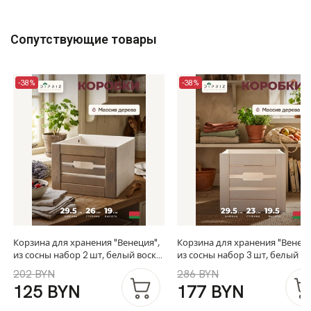
Сопутствующие товары
-38%
-38%
Корзина для хранения "Венеция",
Корзина для хранения "Венеция",
из сосны набор 2 шт, белый воск/
из сосны набор 3 шт, белый во
фронт-серый бейц лак
202 BYN
286 BYN
125 BYN
177 BYN