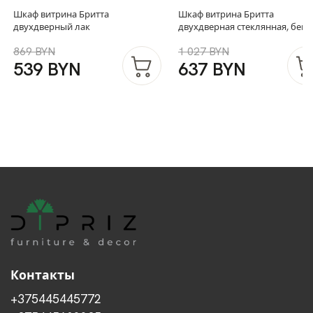
Шкаф витрина Бритта
Шкаф витрина Бритта
двухдверный лак
двухдверная стеклянная, бейц
869 BYN
1 027 BYN
539 BYN
637 BYN
Контакты
+375445445772