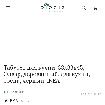
Табурет для кухни, 33х33х45,
Одвар, деревянный, для кухни,
сосна, черный, IKEA
В наличии
арт.
Д.28004.1
50 BYN
81 BYN