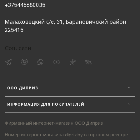
+375445680035
Малаховецкий с/c, 31, Барановичский район
225415
Соц. сети
ООО ДИПРИЗ
ИНФОРМАЦИЯ ДЛЯ ПОКУПАТЕЛЕЙ
Фирменный интернет-магазин ООО Диприз
Номер интернет-магазина dipriz.by в торговом реестре