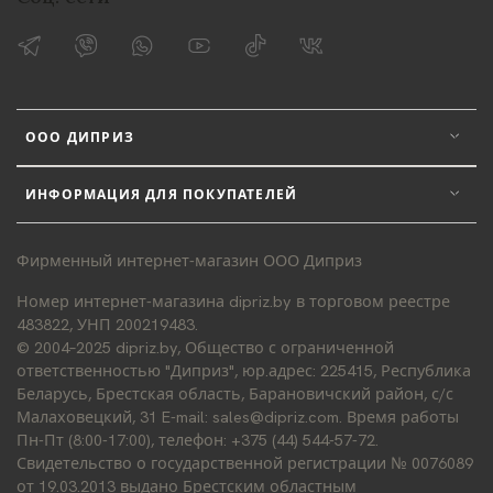
ООО ДИПРИЗ
ИНФОРМАЦИЯ ДЛЯ ПОКУПАТЕЛЕЙ
Фирменный интернет-магазин ООО Диприз
Номер интернет-магазина dipriz.by в торговом реестре
483822, УНП 200219483.
© 2004–2025 dipriz.by, Общество с ограниченной
ответственностью "Диприз", юр.адрес: 225415, Республика
Беларусь, Брестская область, Барановичский район, с/с
Малаховецкий, 31 E-mail: sales@dipriz.com. Время работы
Пн-Пт (8:00-17:00), телефон: +375 (44) 544-57-72.
Свидетельство о государственной регистрации № 0076089
от 19.03.2013 выдано Брестским областным