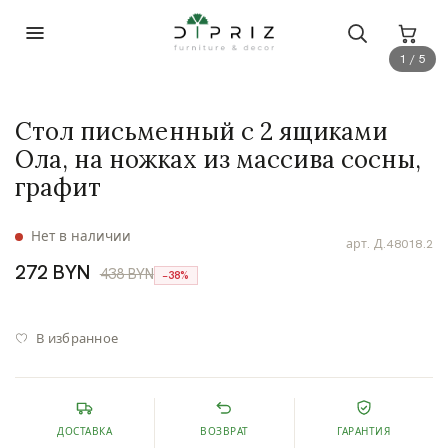
1 / 5
Стол письменный с 2 ящиками
Ола, на ножках из массива сосны,
графит
Нет в наличии
арт.
Д.48018.2
272 BYN
438 BYN
−38%
В избранное
ДОСТАВКА
ВОЗВРАТ
ГАРАНТИЯ