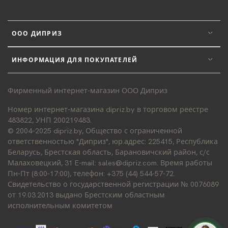
ООО ДИПРИЗ
ИНФОРМАЦИЯ ДЛЯ ПОКУПАТЕЛЕЙ
Фирменный интернет-магазин ООО Диприз
Номер интернет-магазина dipriz.by в торговом реестре
483822, УНП 200219483.
© 2004–2025 dipriz.by, Общество с ограниченной
ответственностью "Диприз", юр.адрес: 225415, Республика
Беларусь, Брестская область, Барановичский район, с/с
Малаховецкий, 31 E-mail: sales@dipriz.com. Время работы
Пн-Пт (8:00-17:00), телефон: +375 (44) 544-57-72.
Свидетельство о государственной регистрации № 0076089
от 19.03.2013 выдано Брестским областным
исполнительным комитетом