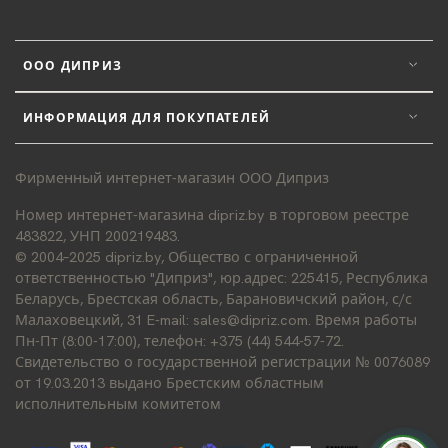
ООО ДИПРИЗ
ИНФОРМАЦИЯ ДЛЯ ПОКУПАТЕЛЕЙ
Фирменный интернет-магазин ООО Диприз
Номер интернет-магазина dipriz.by в торговом реестре
483822, УНП 200219483.
© 2004–2025 dipriz.by, Общество с ограниченной
ответственностью "Диприз", юр.адрес: 225415, Республика
Беларусь, Брестская область, Барановичский район, с/с
Малаховецкий, 31 E-mail: sales@dipriz.com. Время работы
Пн-Пт (8:00-17:00), телефон: +375 (44) 544-57-72.
Свидетельство о государственной регистрации № 0076089
от 19.03.2013 выдано Брестским областным
исполнительным комитетом