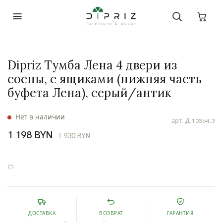
Dipriz Тумба Лена 4 двери из
сосны, с ящиками (нижняя часть
буфета Лена), серый/антик
Нет в наличии
арт.
Д.10364.3
1 198 BYN
1 930 BYN
ДОСТАВКА
ВОЗВРАТ
ГАРАНТИЯ