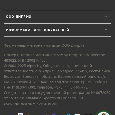
ООО ДИПРИЗ
ИНФОРМАЦИЯ ДЛЯ ПОКУПАТЕЛЕЙ
Фирменный интернет-магазин ООО Диприз
Номер интернет-магазина dipriz.by в торговом реестре
483822, УНП 200219483.
© 2004–2025 dipriz.by, Общество с ограниченной
ответственностью "Диприз", юр.адрес: 225415, Республика
Беларусь, Брестская область, Барановичский район, с/с
Малаховецкий, 31 E-mail: sales@dipriz.com. Время работы
Пн-Пт (8:00-17:00), телефон: +375 (44) 544-57-72.
Свидетельство о государственной регистрации № 0076089
от 19.03.2013 выдано Брестским областным
исполнительным комитетом