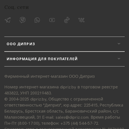
Соц. сети
ООО ДИПРИЗ
ИНФОРМАЦИЯ ДЛЯ ПОКУПАТЕЛЕЙ
Фирменный интернет-магазин ООО Диприз
Номер интернет-магазина dipriz.by в торговом реестре
483822, УНП 200219483.
© 2004–2025 dipriz.by, Общество с ограниченной
ответственностью "Диприз", юр.адрес: 225415, Республика
Беларусь, Брестская область, Барановичский район, с/с
Малаховецкий, 31 E-mail: sales@dipriz.com. Время работы
Пн-Пт (8:00-17:00), телефон: +375 (44) 544-57-72.