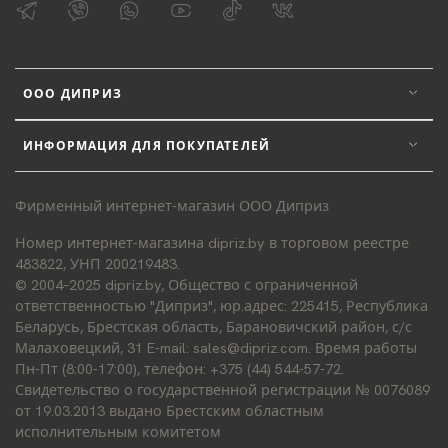
ООО ДИПРИЗ
ИНФОРМАЦИЯ ДЛЯ ПОКУПАТЕЛЕЙ
Фирменный интернет-магазин ООО Диприз
Номер интернет-магазина dipriz.by в торговом реестре
483822, УНП 200219483.
© 2004–2025 dipriz.by, Общество с ограниченной
ответственностью "Диприз", юр.адрес: 225415, Республика
Беларусь, Брестская область, Барановичский район, с/с
Малаховецкий, 31 E-mail: sales@dipriz.com. Время работы
Пн-Пт (8:00-17:00), телефон: +375 (44) 544-57-72.
Свидетельство о государственной регистрации № 0076089
от 19.03.2013 выдано Брестским областным
исполнительным комитетом