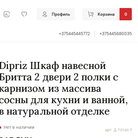
Профиль
Корзина
0
+375445445772
+375445680035
Dipriz Шкаф навесной
Бритта 2 двери 2 полки с
карнизом из массива
сосны для кухни и ванной,
в натуральной отделке
Нет в наличии
арт.
Д.73160.7