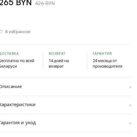
265 BYN
426 BYN
В избранное
ДОСТАВКА
ВОЗВРАТ
ГАРАНТИЯ
Бесплатно по всей
14 дней на
24 месяца от
Беларуси
возврат
производителя
›
Описание
›
Характеристики
›
Гарантия и уход