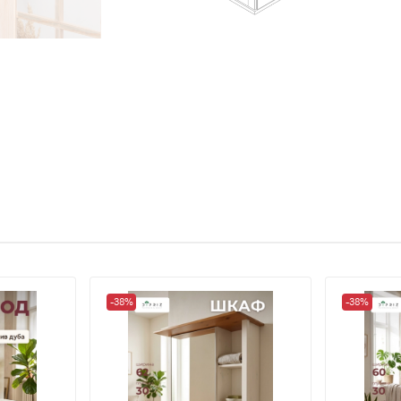
-38%
-38%