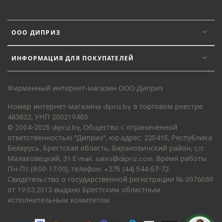
ООО ДИПРИЗ
ИНФОРМАЦИЯ ДЛЯ ПОКУПАТЕЛЕЙ
Фирменный интернет-магазин ООО Диприз
Номер интернет-магазина dipriz.by в торговом реестре
483822, УНП 200219483.
© 2004–2025 dipriz.by, Общество с ограниченной
ответственностью "Диприз", юр.адрес: 225415, Республика
Беларусь, Брестская область, Барановичский район, с/с
Малаховецкий, 31 E-mail: sales@dipriz.com. Время работы
Пн-Пт (8:00-17:00), телефон: +375 (44) 544-57-72.
Свидетельство о государственной регистрации № 0076089
от 19.03.2013 выдано Брестским областным
исполнительным комитетом