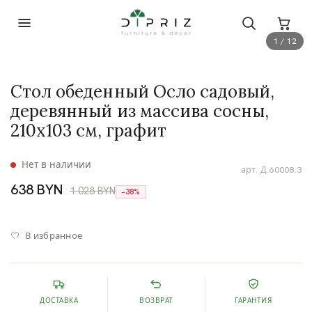
1 / 12
Стол обеденный Осло садовый,
деревянный из массива сосны,
210х103 см, графит
Нет в наличии
арт.
Д.60008.3
638 BYN
1 028 BYN
−38%
В избранное
ДОСТАВКА
ВОЗВРАТ
ГАРАНТИЯ