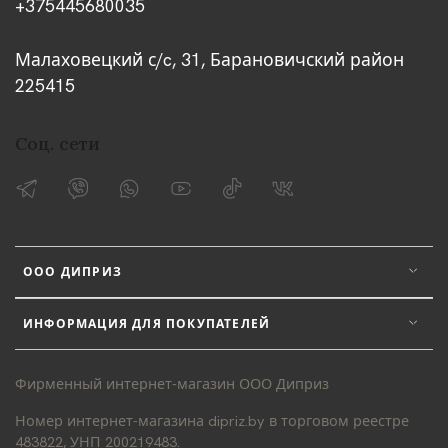
+375445680035
Малаховецкий с/c, 31, Барановичский район
225415
Соц. сети
ООО ДИПРИЗ
ИНФОРМАЦИЯ ДЛЯ ПОКУПАТЕЛЕЙ
Фирменный интернет-магазин ООО Диприз
Номер интернет-магазина dipriz.by в торговом реестре
483822, УНП 200219483.