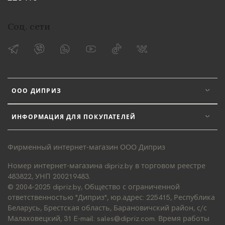
Соц. сети
ООО ДИПРИЗ
ИНФОРМАЦИЯ ДЛЯ ПОКУПАТЕЛЕЙ
Фирменный интернет-магазин ООО Диприз
Номер интернет-магазина dipriz.by в торговом реестре
483822, УНП 200219483.
© 2004–2025 dipriz.by, Общество с ограниченной
ответственностью "Диприз", юр.адрес: 225415, Республика
Беларусь, Брестская область, Барановичский район, с/с
Малаховецкий, 31 E-mail: sales@dipriz.com. Время работы