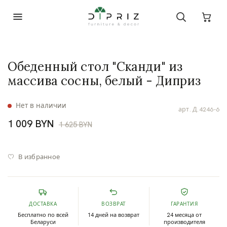
Обеденный стол "Сканди" из
массива сосны, белый - Диприз
Нет в наличии
арт.
Д.4246-6
1 009 BYN
1 625 BYN
В избранное
ДОСТАВКА
ВОЗВРАТ
ГАРАНТИЯ
Бесплатно по всей
14 дней на возврат
24 месяца от
Беларуси
производителя