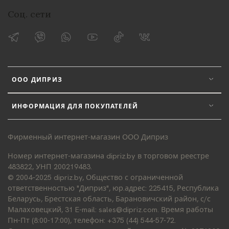
Соц. сети
ООО ДИПРИЗ
ИНФОРМАЦИЯ ДЛЯ ПОКУПАТЕЛЕЙ
Фирменный интернет-магазин ООО Диприз
Номер интернет-магазина dipriz.by в торговом реестре
483822, УНП 200219483.
© 2004–2025 dipriz.by, Общество с ограниченной
ответственностью "Диприз", юр.адрес: 225415, Республика
Беларусь, Брестская область, Барановичский район, с/с
Малаховецкий, 31 E-mail: sales@dipriz.com. Время работы
Пн-Пт (8:00-17:00), телефон: +375 (44) 544-57-72.