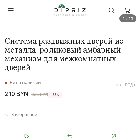
1 / 13
Система раздвижных дверей из
металла, роликовый амбарный
механизм для межкомнатных
дверей
Нет в наличии
арт.
РСД1
210 BYN
338 BYN
−38%
В избранное