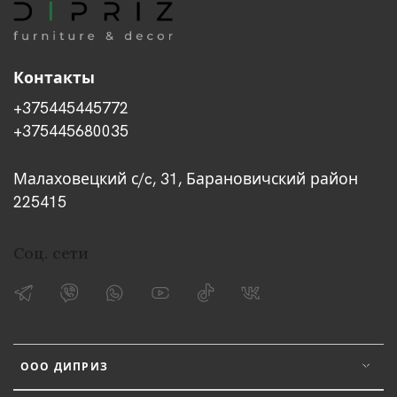
Контакты
+375445445772
+375445680035
Малаховецкий с/c, 31, Барановичский район
225415
Соц. сети
ООО ДИПРИЗ