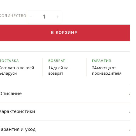
КОЛИЧЕСТВО
В КОРЗИНУ
ДОСТАВКА
ВОЗВРАТ
ГАРАНТИЯ
Бесплатно по всей
14 дней на
24 месяца от
Беларуси
возврат
производителя
›
Описание
›
Характеристики
›
Гарантия и уход