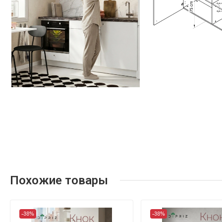
Похожие товары
-38%
-38%