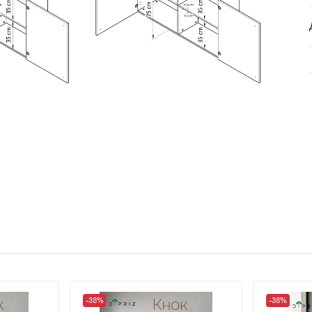
-38%
-38%