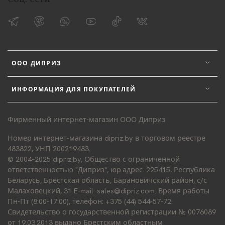
ООО ДИПРИЗ
ИНФОРМАЦИЯ ДЛЯ ПОКУПАТЕЛЕЙ
Фирменный интернет-магазин ООО Диприз
Номер интернет-магазина dipriz.by в торговом реестре
483822, УНП 200219483.
© 2004–2025 dipriz.by, Общество с ограниченной
ответственностью "Диприз", юр.адрес: 225415, Республика
Беларусь, Брестская область, Барановичский район, с/с
Малаховецкий, 31 E-mail: sales@dipriz.com. Время работы
Пн-Пт (8:00-17:00), телефон: +375 (44) 544-57-72.
Свидетельство о государственной регистрации № 0076089
от 19.03.2013 выдано Брестским областным