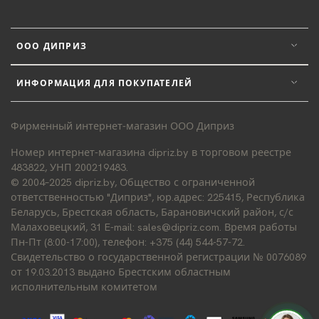
ООО ДИПРИЗ
ИНФОРМАЦИЯ ДЛЯ ПОКУПАТЕЛЕЙ
Фирменный интернет-магазин ООО Диприз
Номер интернет-магазина dipriz.by в торговом реестре
483822, УНП 200219483.
© 2004–2025 dipriz.by, Общество с ограниченной
ответственностью "Диприз", юр.адрес: 225415, Республика
Беларусь, Брестская область, Барановичский район, с/с
Малаховецкий, 31 E-mail: sales@dipriz.com. Время работы
Пн-Пт (8:00-17:00), телефон: +375 (44) 544-57-72.
Свидетельство о государственной регистрации № 0076089
от 19.03.2013 выдано Брестским областным
исполнительным комитетом