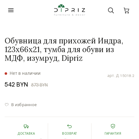
Обувница для прихожей Индра,
123х66х21, тумба для обуви из
МДФ, изумруд, Dipriz
Нет в наличии
арт.
Д.15018.2
542 BYN
873 BYN
В избранное
ДОСТАВКА
ВОЗВРАТ
ГАРАНТИЯ