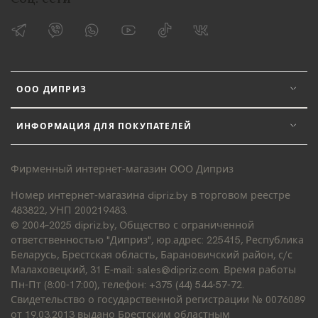
ООО ДИПРИЗ
ИНФОРМАЦИЯ ДЛЯ ПОКУПАТЕЛЕЙ
Фирменный интернет-магазин ООО Диприз
Номер интернет-магазина dipriz.by в торговом реестре
483822, УНП 200219483.
© 2004–2025 dipriz.by, Общество с ограниченной
ответственностью "Диприз", юр.адрес: 225415, Республика
Беларусь, Брестская область, Барановичский район, с/с
Малаховецкий, 31 E-mail: sales@dipriz.com. Время работы
Пн-Пт (8:00-17:00), телефон: +375 (44) 544-57-72.
Свидетельство о государственной регистрации № 0076089
от 19.03.2013 выдано Брестским областным