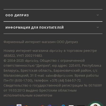
ООО ДИПРИЗ
ИНФОРМАЦИЯ ДЛЯ ПОКУПАТЕЛЕЙ
Фирменный интернет-магазин ООО Диприз
Номер интернет-магазина dipriz.by в торговом реестре
483822, УНП 200219483.
© 2004–2025 dipriz.by, Общество с ограниченной
ответственностью "Диприз", юр.адрес: 225415, Республика
Беларусь, Брестская область, Барановичский район, с/с
Малаховецкий, 31 E-mail: sales@dipriz.com. Время работы
Пн-Пт (8:00-17:00), телефон: +375 (44) 544-57-72.
Свидетельство о государственной регистрации № 0076089
от 19.03.2013 выдано Брестским областным
исполнительным комитетом