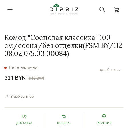
Комод "Сосновая классика" 100
см/сосна/без отделки(FSM BY/112
08.02.075.03 00084)
Нет в наличии
арт.
Д.20127.1
321 BYN
518 BYN
В избранное
ДОСТАВКА
ВОЗВРАТ
ГАРАНТИЯ