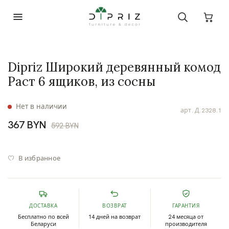
Dipriz Широкий деревянный комод
Раст 6 ящиков, из сосны
Нет в наличии
арт.
Д.2328.1
367 BYN
592 BYN
В избранное
ДОСТАВКА
ВОЗВРАТ
ГАРАНТИЯ
Бесплатно по всей
14 дней на возврат
24 месяца от
Беларуси
производителя