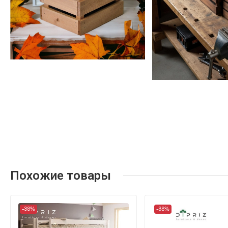
Похожие товары
-38%
-38%