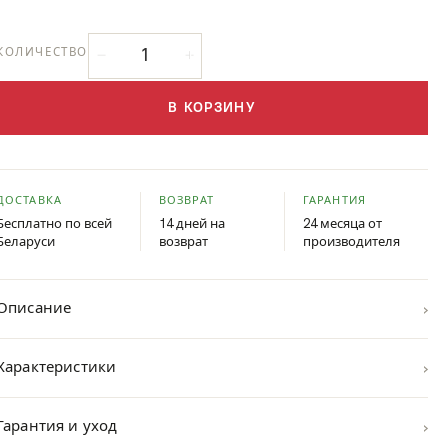
КОЛИЧЕСТВО
В КОРЗИНУ
ДОСТАВКА
ВОЗВРАТ
ГАРАНТИЯ
Бесплатно по всей
14 дней на
24 месяца от
Беларуси
возврат
производителя
›
Описание
›
Характеристики
›
Гарантия и уход