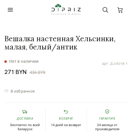
Вешалка настенная Хельсинки,
малая, белый/антик
Нет в наличии
арт.
Д.65018.1
271 BYN
436 BYN
В избранное
ДОСТАВКА
ВОЗВРАТ
ГАРАНТИЯ
Бесплатно по всей
14 дней на возврат
24 месяца от
Беларуси
производителя