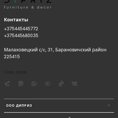
Контакты
+375445445772
+375445680035
Малаховецкий с/c, 31, Барановичский район
225415
Соц. сети
ООО ДИПРИЗ