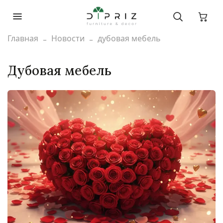
Главная
Новости
дубовая мебель
дубовая мебель