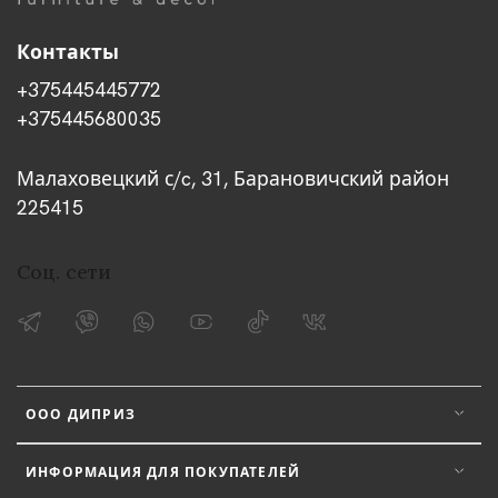
Контакты
+375445445772
+375445680035
Малаховецкий с/c, 31, Барановичский район
225415
Соц. сети
ООО ДИПРИЗ
ИНФОРМАЦИЯ ДЛЯ ПОКУПАТЕЛЕЙ