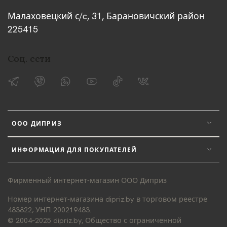
Малаховецкий с/c, 31, Барановичский район
225415
Соц. сети
ООО ДИПРИЗ
ИНФОРМАЦИЯ ДЛЯ ПОКУПАТЕЛЕЙ
Фирменный интернет-магазин ООО Диприз
Номер интернет-магазина dipriz.by в торговом реестре
483822, УНП 200219483.
© 2004–2025 dipriz.by, Общество с ограниченной