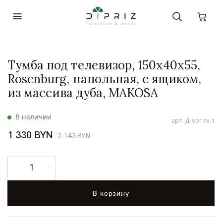
Тумба под телевизор, 150х40х55,
Rosenburg, напольная, с ящиком,
из массива дуба, MAKOSA
В наличии
арт.
Д.50175.1
1 330 BYN
2 143 BYN
В корзину