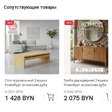
Сопутствующие товары
-38%
-38%
Стол журнальный 2 ящика
Тумба двухдверная 2 ящика
Розенбург из массива дуба
Розенбург из массива дуба
2 301 BYN
3 342 BYN
1 428 BYN
2 075 BYN