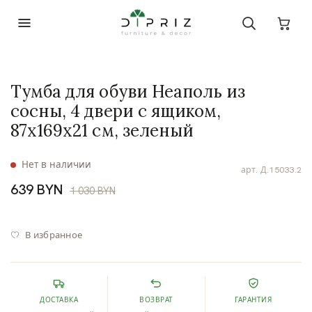
Тумба для обуви Неаполь из
сосны, 4 двери с ящиком,
87х169х21 см, зеленый
Нет в наличии
арт.
Д.15033.2
639 BYN
1 030 BYN
В избранное
ДОСТАВКА
ВОЗВРАТ
ГАРАНТИЯ