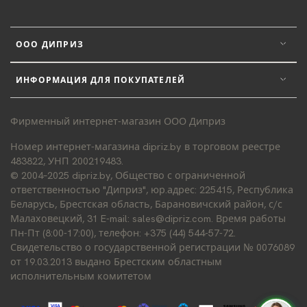
ООО ДИПРИЗ
ИНФОРМАЦИЯ ДЛЯ ПОКУПАТЕЛЕЙ
Фирменный интернет-магазин ООО Диприз
Номер интернет-магазина dipriz.by в торговом реестре
483822, УНП 200219483.
© 2004–2025 dipriz.by, Общество с ограниченной
ответственностью "Диприз", юр.адрес: 225415, Республика
Беларусь, Брестская область, Барановичский район, с/с
Малаховецкий, 31 E-mail: sales@dipriz.com. Время работы
Пн-Пт (8:00-17:00), телефон: +375 (44) 544-57-72.
Свидетельство о государственной регистрации № 0076089
от 19.03.2013 выдано Брестским областным
исполнительным комитетом