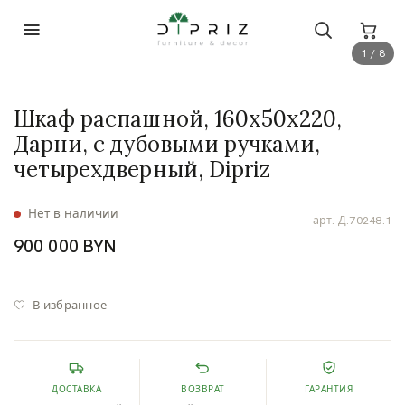
1 / 8
Шкаф распашной, 160х50х220,
Дарни, с дубовыми ручками,
четырехдверный, Dipriz
Нет в наличии
арт.
Д.70248.1
900 000 BYN
В избранное
ДОСТАВКА
ВОЗВРАТ
ГАРАНТИЯ