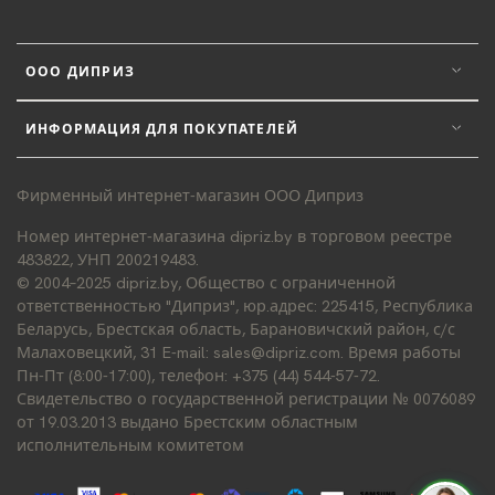
ООО ДИПРИЗ
ИНФОРМАЦИЯ ДЛЯ ПОКУПАТЕЛЕЙ
Фирменный интернет-магазин ООО Диприз
Номер интернет-магазина dipriz.by в торговом реестре
483822, УНП 200219483.
© 2004–2025 dipriz.by, Общество с ограниченной
ответственностью "Диприз", юр.адрес: 225415, Республика
Беларусь, Брестская область, Барановичский район, с/с
Малаховецкий, 31 E-mail: sales@dipriz.com. Время работы
Пн-Пт (8:00-17:00), телефон: +375 (44) 544-57-72.
Свидетельство о государственной регистрации № 0076089
от 19.03.2013 выдано Брестским областным
исполнительным комитетом