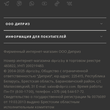
ООО ДИПРИЗ
ИНФОРМАЦИЯ ДЛЯ ПОКУПАТЕЛЕЙ
Фирменный интернет-магазин ООО Диприз
Номер интернет-магазина dipriz.by в торговом реестре
483822, УНП 200219483.
© 2004–2025 dipriz.by, Общество с ограниченной
ответственностью "Диприз", юр.адрес: 225415, Республика
Беларусь, Брестская область, Барановичский район, с/с
Малаховецкий, 31 E-mail: sales@dipriz.com. Время работы
Пн-Пт (8:00-17:00), телефон: +375 (44) 544-57-72.
Свидетельство о государственной регистрации № 0076089
от 19.03.2013 выдано Брестским областным
исполнительным комитетом