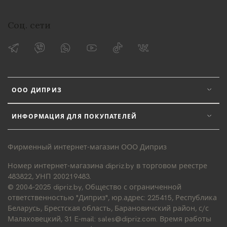
Соц. сети
ООО ДИПРИЗ
ИНФОРМАЦИЯ ДЛЯ ПОКУПАТЕЛЕЙ
Фирменный интернет-магазин ООО Диприз
Номер интернет-магазина dipriz.by в торговом реестре
483822, УНП 200219483.
© 2004–2025 dipriz.by, Общество с ограниченной
ответственностью "Диприз", юр.адрес: 225415, Республика
Беларусь, Брестская область, Барановичский район, с/с
Малаховецкий, 31 E-mail: sales@dipriz.com. Время работы