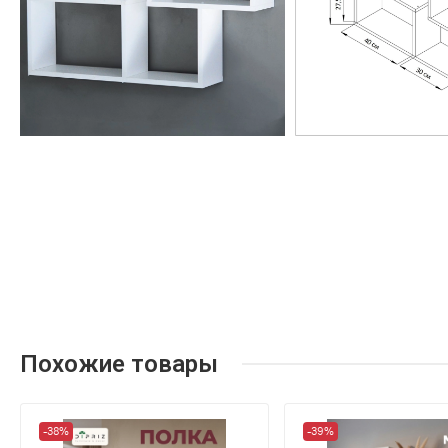
Похожие товары
-38%
-39%