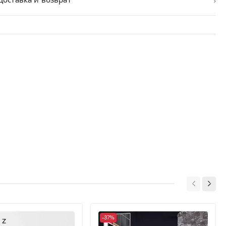
›
Доставка и возврат
-37%