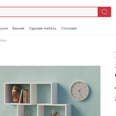
Кухня
Ванная
Садовая мебель
Столовая
лки