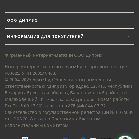
ООО ДИПРИЗ
ИНФОРМАЦИЯ ДЛЯ ПОКУПАТЕЛЕЙ
Фирменный интернет-магазин ООО Диприз
Номер интернет-магазина dipriz.by в торговом реестре
483822, УНП 200219483.
© 2004–2025 dipriz.by, Общество с ограниченной
ответственностью "Диприз", юр.адрес: 225415, Республика
Беларусь, Брестская область, Барановичский район, с/с
Малаховецкий, 31 E-mail: sales@dipriz.com. Время работы
Пн-Пт (8:00-17:00), телефон: +375 (44) 544-57-72.
Свидетельство о государственной регистрации № 0076089
от 19.03.2013 выдано Брестским областным
исполнительным комитетом