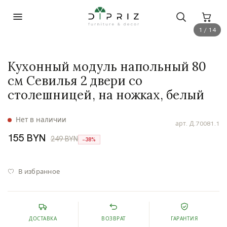
1 / 14
Кухонный модуль напольный 80
см Севилья 2 двери со
столешницей, на ножках, белый
Нет в наличии
арт.
Д.70081.1
155 BYN
249 BYN
−38%
В избранное
ДОСТАВКА
ВОЗВРАТ
ГАРАНТИЯ