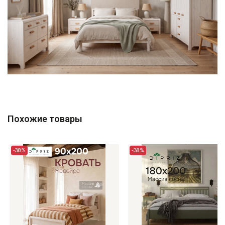
Похожие товары
-38%
-38%