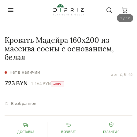
1 / 13
Кровать Мадейра 160х200 из
массива сосны с основанием,
белая
Нет в наличии
арт.
Д.8146
723 BYN
1 164 BYN
−38%
В избранное
ДОСТАВКА
ВОЗВРАТ
ГАРАНТИЯ