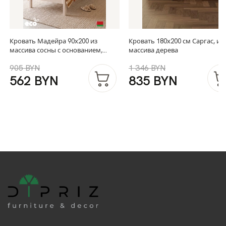
Кровать Мадейра 90х200 из
Кровать 180х200 см Саргас, из
массива сосны с основанием,
массива дерева
белая
905 BYN
1 346 BYN
562 BYN
835 BYN