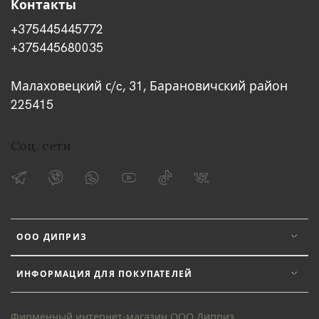
Контакты
+375445445772
+375445680035
Малаховецкий с/c, 31, Барановичский район
225415
Соц. сети
ООО ДИПРИЗ
ИНФОРМАЦИЯ ДЛЯ ПОКУПАТЕЛЕЙ
Фирменный интернет-магазин ООО Диприз