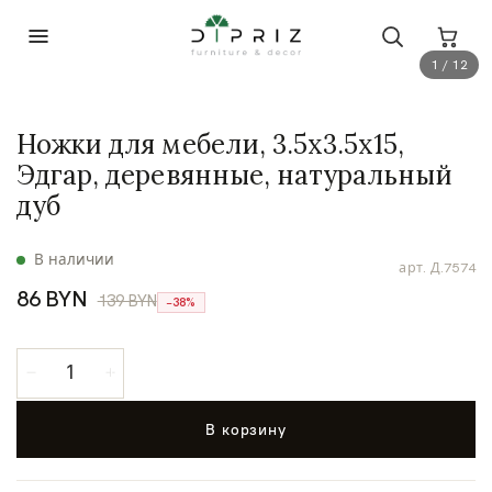
1 / 12
Ножки для мебели, 3.5х3.5х15,
Эдгар, деревянные, натуральный
дуб
В наличии
арт.
Д.7574
86 BYN
139 BYN
−38%
В корзину