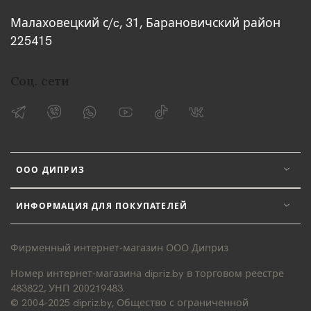
Малаховецкий с/c, 31, Барановичский район
225415
Соц. сети
ООО ДИПРИЗ
ИНФОРМАЦИЯ ДЛЯ ПОКУПАТЕЛЕЙ
Фирменный интернет-магазин ООО Диприз
Номер интернет-магазина dipriz.by в торговом реестре
483822, УНП 200219483.
© 2004–2025 dipriz.by, Общество с ограниченной