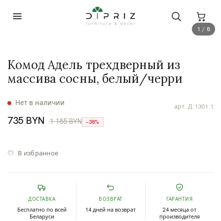
1 / 8
Комод Адель трехдверный из
массива сосны, белый/черри
Нет в наличии
арт.
Д.1301.1
735 BYN
1 185 BYN
−38%
В избранное
ДОСТАВКА
ВОЗВРАТ
ГАРАНТИЯ
Бесплатно по всей
14 дней на возврат
24 месяца от
Беларуси
производителя