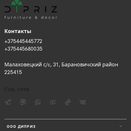
Контакты
+375445445772
+375445680035
Малаховецкий с/c, 31, Барановичский район
225415
Соц. сети
ООО ДИПРИЗ