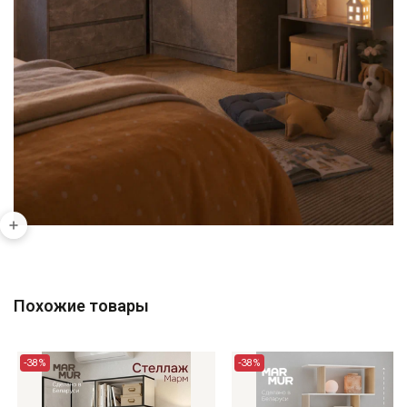
Похожие товары
-38%
-38%