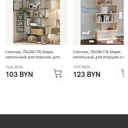
Стеллаж, 72х24х174, Марм,
Стеллаж, 72х24х174, Марм,
напольный, для игрушек, для
напольный, для игрушек и кни
книг, белый/черный, ЛДСП
белый
165 BYN
199 BYN
103 BYN
123 BYN