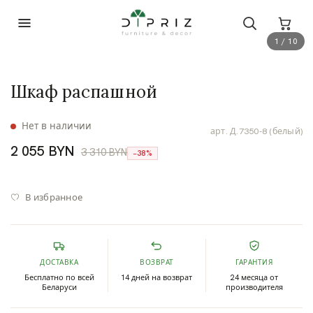
1 / 10
Шкаф распашной
Нет в наличии
арт.
Д.7350-8 (белый)
2 055 BYN
3 310 BYN
−38%
В избранное
ДОСТАВКА
ВОЗВРАТ
ГАРАНТИЯ
Бесплатно по всей
14 дней на возврат
24 месяца от
Беларуси
производителя