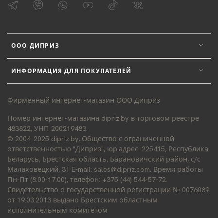
ООО ДИПРИЗ
ИНФОРМАЦИЯ ДЛЯ ПОКУПАТЕЛЕЙ
Фирменный интернет-магазин ООО Диприз
Номер интернет-магазина dipriz.by в торговом реестре
483822, УНП 200219483.
© 2004–2025 dipriz.by, Общество с ограниченной
ответственностью "Диприз", юр.адрес: 225415, Республика
Беларусь, Брестская область, Барановичский район, с/с
Малаховецкий, 31 E-mail: sales@dipriz.com. Время работы
Пн-Пт (8:00-17:00), телефон: +375 (44) 544-57-72.
Свидетельство о государственной регистрации № 0076089
от 19.03.2013 выдано Брестским областным
исполнительным комитетом