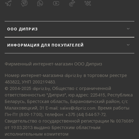
ООО ДИПРИЗ
ИНФОРМАЦИЯ ДЛЯ ПОКУПАТЕЛЕЙ
Фирменный интернет-магазин ООО Диприз
Номер интернет-магазина dipriz.by в торговом реестре
483822, УНП 200219483.
© 2004–2025 dipriz.by, Общество с ограниченной
ответственностью "Диприз", юр.адрес: 225415, Республика
Беларусь, Брестская область, Барановичский район, с/с
Малаховецкий, 31 E-mail: sales@dipriz.com. Время работы
Пн-Пт (8:00-17:00), телефон: +375 (44) 544-57-72.
Свидетельство о государственной регистрации № 0076089
от 19.03.2013 выдано Брестским областным
исполнительным комитетом